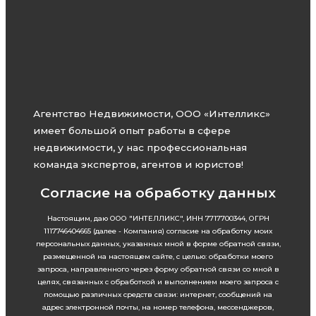
Агентство Недвижимости, ООО «Интелликс»
имеет большой опыт работы в сфере
недвижимости, у нас профессиональная
команда экспертов, агентов и юристов!
Согласие на обработку данных
Настоящим, даю ООО "ИНТЕЛЛИКС", ИНН 7717700344, ОГРН
1117746404665 (далее - Компания) согласие на обработку моих
персональных данных, указанных мной в форме обратной связи,
размещенной на настоящем сайте, с целью: обработки моего
запроса, направленного через форму обратной связи со мной в
целях, связанных с обработкой и выполнением моего запроса с
помощью различных средств связи: интернет, сообщений на
адрес электронной почты, на номер телефона, мессенджеров,