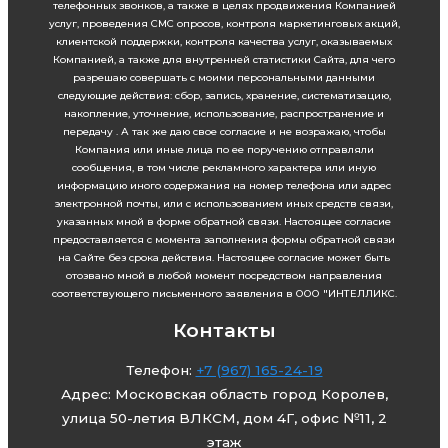
телефонных звонков, а также в целях продвижения Компанией
услуг, проведения СМС опросов, контроля маркетинговых акций,
клиентской поддержки, контроля качества услуг, оказываемых
Компанией, а также для внутренней статистики Сайта, для чего
разрешаю совершать с моими персональными данными
следующие действия: сбор, запись, хранение, систематизацию,
накопление, уточнение, использование, распространение и
передачу . А так же даю свое согласие и не возражаю, чтобы
Компания или иные лица по ее поручению отправляли
сообщения, в том числе рекламного характера или иную
информацию иного содержания на номер телефона или адрес
электронной почты, или с использованием иных средств связи,
указанных мной в форме обратной связи. Настоящее согласие
предоставляется с момента заполнения формы обратной связи
на Сайте без срока действия. Настоящее согласие может быть
отозвано мной в любой момент посредством направления
соответствующего письменного заявления в ООО "ИНТЕЛЛИКС.
Контакты
Телефон:
+7 (967) 165-24-19
Адрес: Московская область город Королев,
улица 50-летия ВЛКСМ, дом 4Г, офис №11, 2
этаж